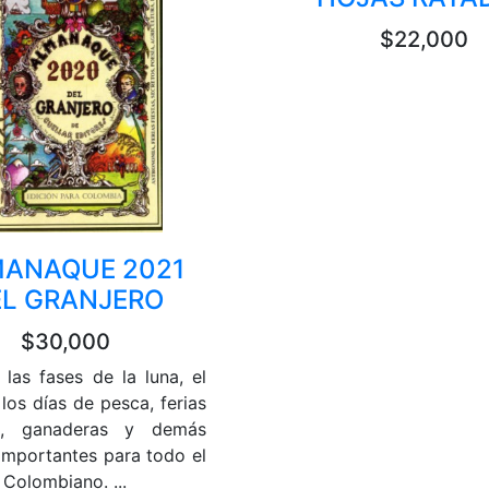
$22,000
ANAQUE 2021
EL GRANJERO
$30,000
 las fases de la luna, el
 los días de pesca, ferias
as, ganaderas y demás
importantes para todo el
o Colombiano. ...