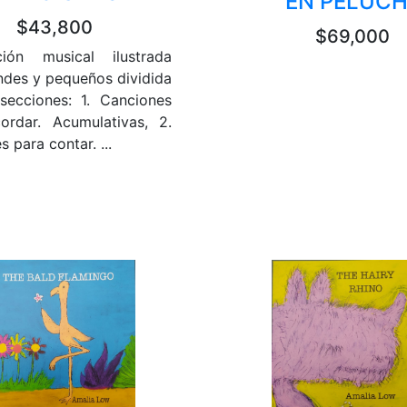
EN PELUCH
$43,800
$69,000
ción musical ilustrada
ndes y pequeños dividida
secciones: 1. Canciones
ordar. Acumulativas, 2.
 para contar. ...