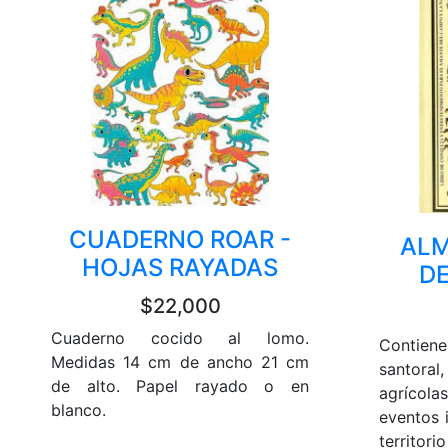
CUADERNO ROAR -
ALM
HOJAS RAYADAS
D
$22,000
Cuaderno cocido al lomo.
Contiene
Medidas 14 cm de ancho 21 cm
santoral,
de alto. Papel rayado o en
agrícol
blanco.
eventos 
territori