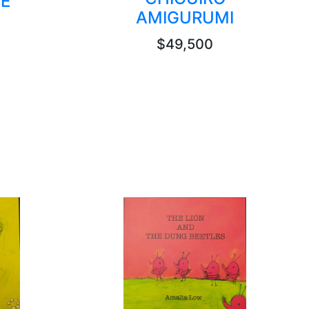
E
AMIGURUMI
$49,500