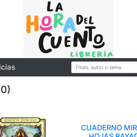
icias
00)
CUADERNO MIR
HOJAS RAYA