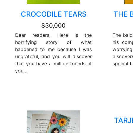
CROCODILE TEARS
THE 
$30,000
Dear readers, Here is the
The bald
horrifying story of what
his comp
happened to me because I was
worrying
ungrateful, and you will discover
discove
that you have a million friends, if
special tal
you ...
TARJ