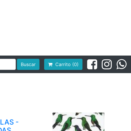
Buscar
Carrito (0)
LAS -
DAS