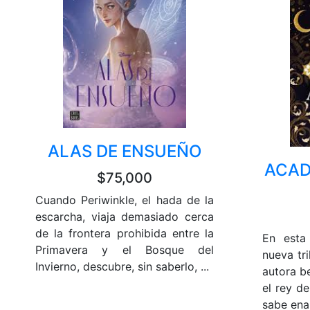
ALAS DE ENSUEÑO
ACAD
$75,000
Cuando Periwinkle, el hada de la
escarcha, viaja demasiado cerca
de la frontera prohibida entre la
En esta
Primavera y el Bosque del
nueva tr
Invierno, descubre, sin saberlo, ...
autora be
el rey de
sabe enar