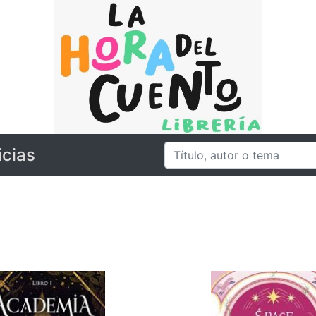
icias