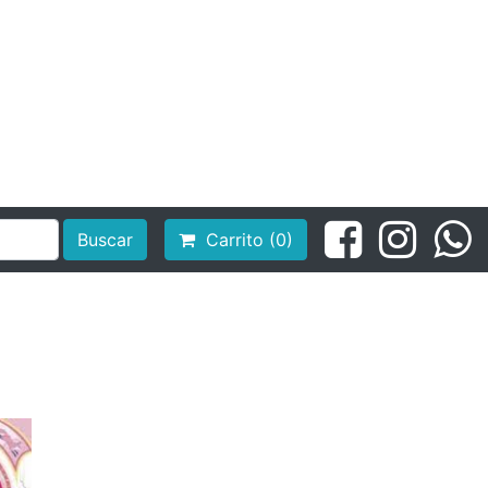
Buscar
Carrito (0)