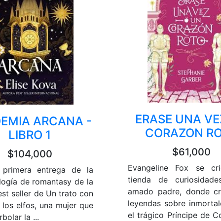
ERASE UNA VE
EMIA ARCANA -
CORAZON R
LIBRO 1
$61,000
$104,000
Evangeline Fox se cr
 primera entrega de la
tienda de curiosidad
ilogía de romantasy de la
amado padre, donde cr
st seller de Un trato con
leyendas sobre inmorta
 los elfos, una mujer que
el trágico Príncipe de C
bolar la ...