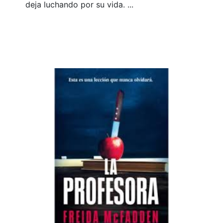
deja luchando por su vida. ...