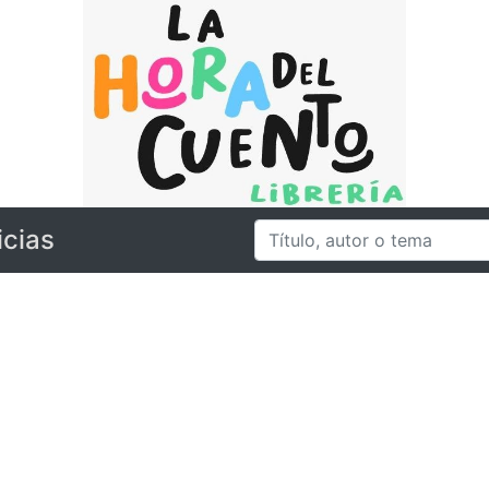
icias