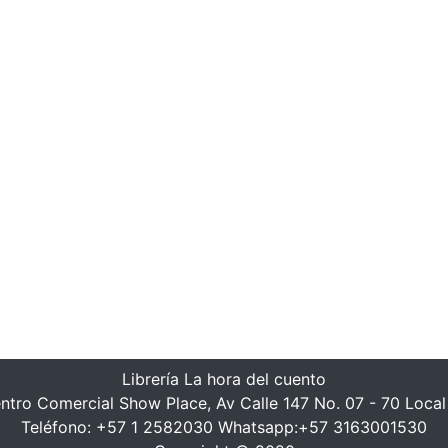
Librería La hora del cuento
ntro Comercial Show Place, Av Calle 147 No. 07 - 70 Local
Teléfono: +57 1 2582030 Whatsapp:+57 3163001530