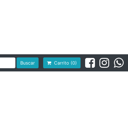
Buscar
Carrito (0)