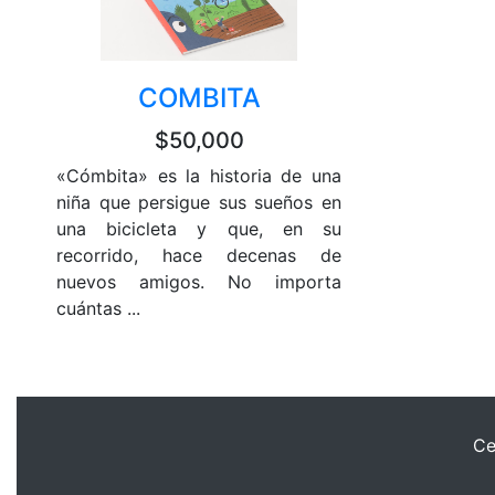
COMBITA
$50,000
«Cómbita» es la historia de una
niña que persigue sus sueños en
una bicicleta y que, en su
recorrido, hace decenas de
nuevos amigos. No importa
cuántas ...
Ce