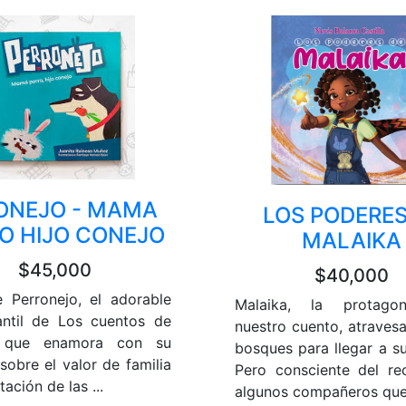
ONEJO - MAMA
LOS PODERES
O HIJO CONEJO
MALAIKA
$45,000
$40,000
 Perronejo, el adorable
Malaika, la protago
fantil de Los cuentos de
nuestro cuento, atravesa
, que enamora con su
bosques para llegar a su
sobre el valor de familia
Pero consciente del r
tación de las ...
algunos compañeros que 