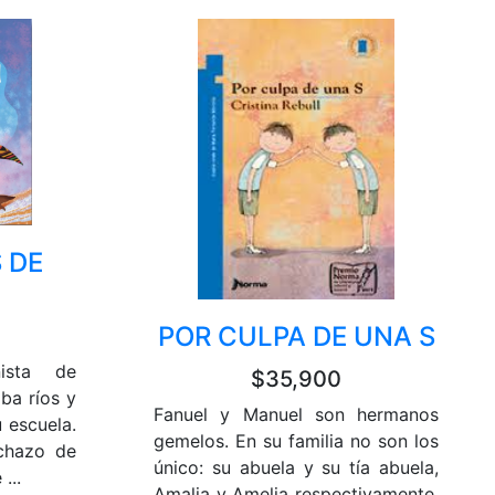
 DE
POR CULPA DE UNA S
nista de
$35,900
ba ríos y
Fanuel y Manuel son hermanos
 escuela.
gemelos. En su familia no son los
echazo de
único: su abuela y su tía abuela,
...
Amalia y Amelia respectivamente,