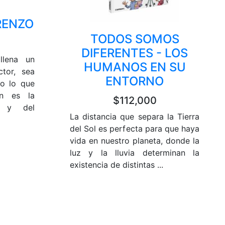
RENZO
TODOS SOMOS
DIFERENTES - LOS
llena un
HUMANOS EN SU
ctor, sea
ENTORNO
ro lo que
ón es la
$112,000
o y del
La distancia que separa la Tierra
del Sol es perfecta para que haya
vida en nuestro planeta, donde la
luz y la lluvia determinan la
existencia de distintas ...