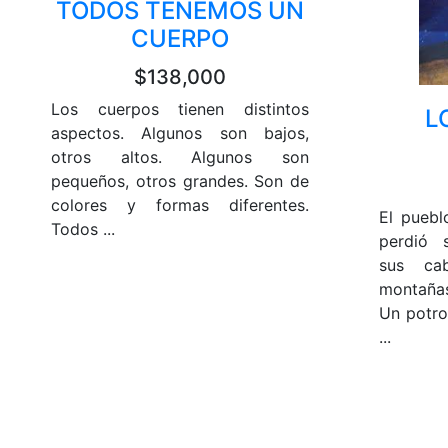
TODOS TENEMOS UN
CUERPO
$138,000
Los cuerpos tienen distintos
L
aspectos. Algunos son bajos,
otros altos. Algunos son
pequeños, otros grandes. Son de
colores y formas diferentes.
El puebl
Todos ...
perdió 
sus ca
montañas
Un potro
...