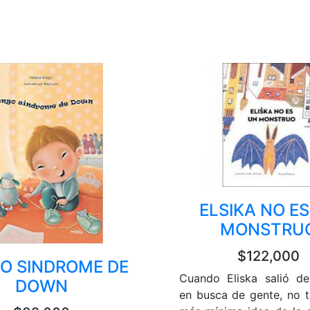
ELSIKA NO E
MONSTRU
$122,000
O SINDROME DE
Cuando Eliska salió d
DOWN
en busca de gente, no te