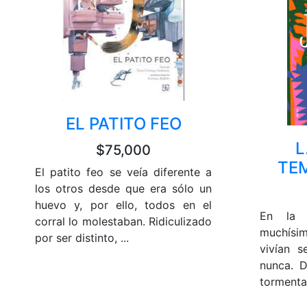
EL PATITO FEO
L
$75,000
TE
El patito feo se veía diferente a
los otros desde que era sólo un
huevo y, por ello, todos en el
En la t
corral lo molestaban. Ridiculizado
muchísim
por ser distinto, ...
vivían s
nunca. D
tormenta,