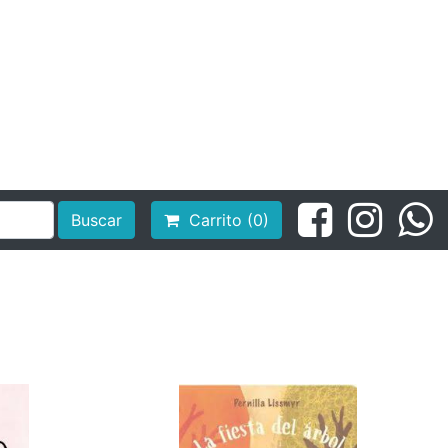
Buscar
Carrito (0)