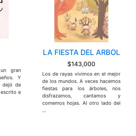
LA FIESTA DEL ARBOL
$143,000
 un gran
Los de rayas vivimos en el mejor
ueños. Y
de los mundos. A veces hacemos
e dejó de
fiestas para los árboles, nos
 escrito e
disfrazamos, cantamos y
comemos hojas. Al otro lado del
...