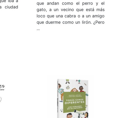
que iba a
que andan como el perro y el
la ciudad
gato, a un vecino que está más
loco que una cabra o a un amigo
que duerme como un lirón. ¿Pero
...