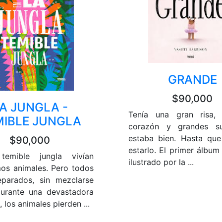
GRANDE
$90,000
A JUNGLA -
Tenía una gran risa,
MIBLE JUNGLA
corazón y grandes s
estaba bien. Hasta qu
$90,000
estarlo. El primer álbum
emible jungla vivían
ilustrado por la ...
os animales. Pero todos
eparados, sin mezclarse
urante una devastadora
 los animales pierden ...