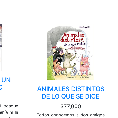
S UN
O
ANIMALES DISTINTOS
DE LO QUE SE DICE
el bosque
$77,000
nía ni la
Todos conocemos a dos amigos