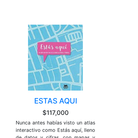
ESTAS AQUI
$117,000
Nunca antes habías visto un atlas
interactivo como Estás aquí, lleno
de datos y cifras, con mapas y