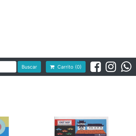
Buscar
Carrito (0)