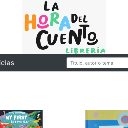
icias