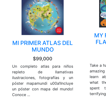
MY 
FLA
MI PRIMER ATLAS DEL
MUNDO
$99,000
Take a h
Un completo atlas para niños
amazing 
repleto de llamativas
learn a
ilustraciones, fotografías y un
what t
póster mapamundi u00a1Incluye
spent 
un póster con mapa del mundo!
terrifying 
Conoce ...