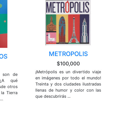
METROPOLIS
OS
$100,000
¡Metrópolis es un divertido viaje
s son de
en imágenes por todo el mundo!
 ¿A qué
Treinta y dos ciudades ilustradas
sde otros
llenas de humor y color con las
la Tierra
que descubrirás ...
..