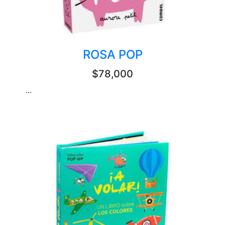
ROSA POP
$78,000
...