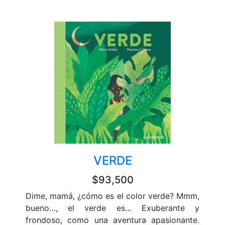
VERDE
$93,500
Dime, mamá, ¿cómo es el color verde? Mmm,
bueno…, el verde es… Exuberante y
frondoso, como una aventura apasionante.