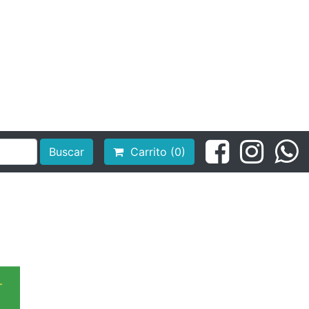
Buscar
Carrito (0)