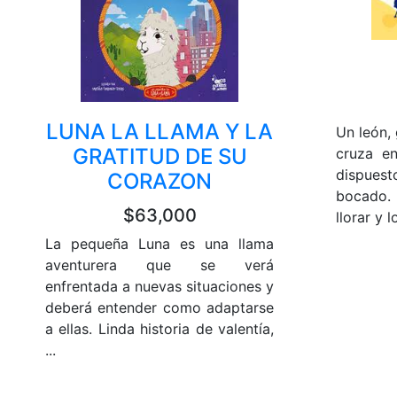
LUNA LA LLAMA Y LA
Un león,
GRATITUD DE SU
cruza en
dispues
CORAZON
bocado.
$63,000
llorar y 
La pequeña Luna es una llama
aventurera que se verá
enfrentada a nuevas situaciones y
deberá entender como adaptarse
a ellas. Linda historia de valentía,
...