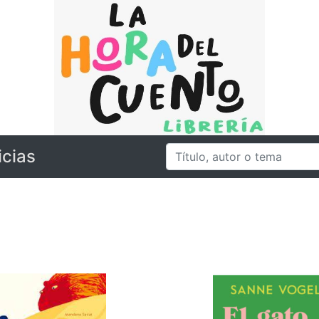
icias