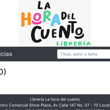
icias
0)
Librería La hora del cuento
ntro Comercial Show Place, Av Calle 147 No. 07 - 70 Local