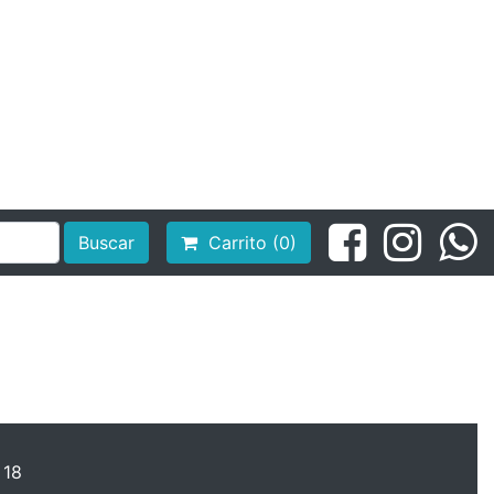
Buscar
Carrito (0)
 18