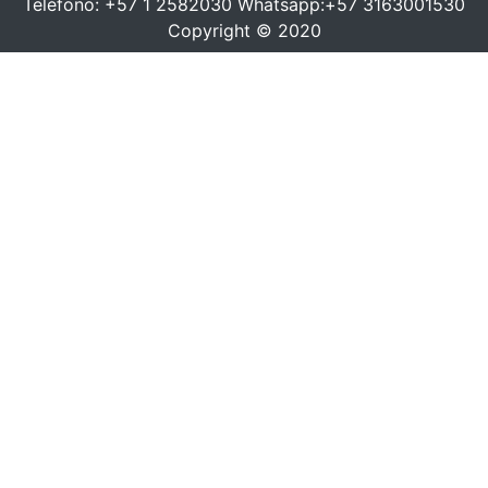
Teléfono: +57 1 2582030 Whatsapp:+57 3163001530
Copyright © 2020