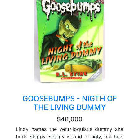
GOOSEBUMPS - NIGTH OF
THE LIVING DUMMY
$48,000
Lindy names the ventriloquist's dummy she
finds Slappy. Slappy is kind of ugly, but he's