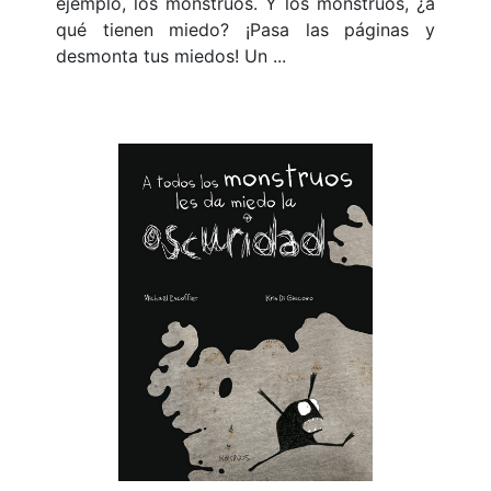
ejemplo, los monstruos. Y los monstruos, ¿a
qué tienen miedo? ¡Pasa las páginas y
desmonta tus miedos! Un ...