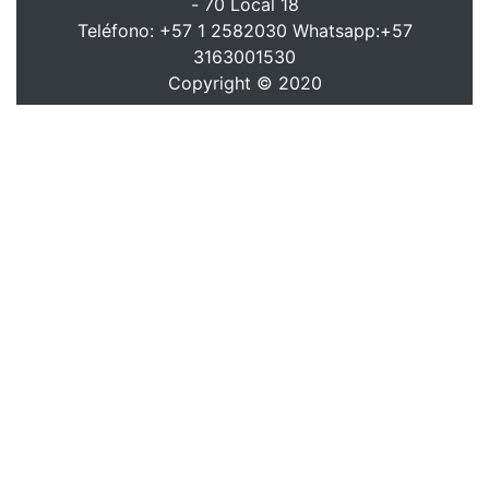
- 70 Local 18
Teléfono: +57 1 2582030 Whatsapp:+57
3163001530
Copyright © 2020