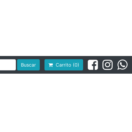
Buscar
Carrito (0)