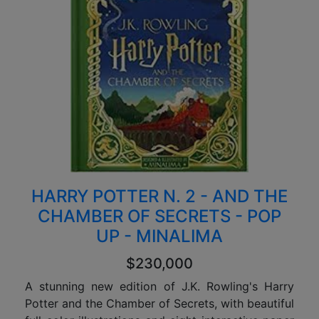
HARRY POTTER N. 2 - AND THE
CHAMBER OF SECRETS - POP
UP - MINALIMA
$230,000
A stunning new edition of J.K. Rowling's Harry
Potter and the Chamber of Secrets, with beautiful