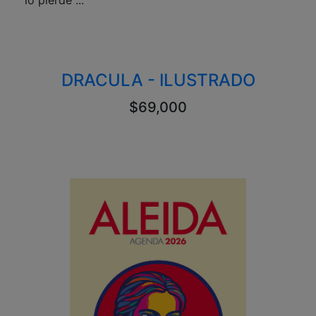
lo pierde ...
DRACULA - ILUSTRADO
$69,000