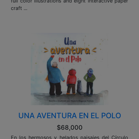
full color illustrations and eight interactive paper
craft ...
UNA AVENTURA EN EL POLO
$68,000
En los hermosos y helados paisajes del Círculo