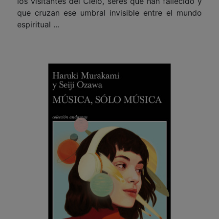
los visitantes del Cielo, seres que han fallecido y
que cruzan ese umbral invisible entre el mundo
espiritual ...