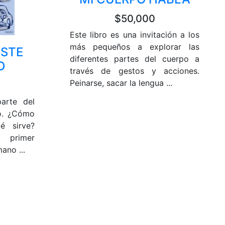
$50,000
Este libro es una invitación a los
más pequeños a explorar las
ESTE
diferentes partes del cuerpo a
O
través de gestos y acciones.
Peinarse, sacar la lengua ...
arte del
io. ¿Cómo
é sirve?
l primer
ano ...