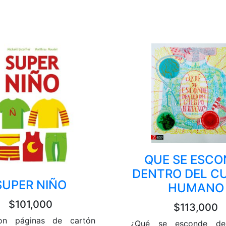
QUE SE ESCO
DENTRO DEL C
SUPER NIÑO
HUMANO
$101,000
$113,000
on páginas de cartón
¿Qué se esconde den