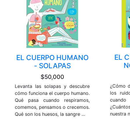
EL C
EL CUERPO HUMANO
N
- SOLAPAS
$50,000
¿Cómo d
Levanta las solapas y descubre
los ruid
cómo funciona el cuerpo humano.
cuand
Qué pasa cuando respiramos,
¿Cuántos
comemos, pensamos o crecemos.
nuestra n
Qué son los huesos, la sangre ...