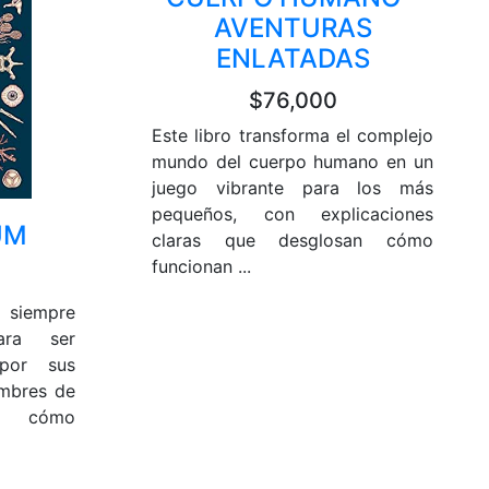
AVENTURAS
ENLATADAS
$76,000
Este libro transforma el complejo
mundo del cuerpo humano en un
juego vibrante para los más
pequeños, con explicaciones
UM
claras que desglosan cómo
funcionan ...
siempre
ara ser
 por sus
ombres de
s, cómo