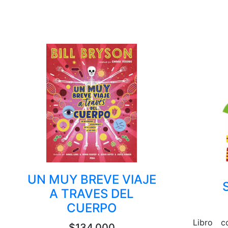
UN MUY BREVE VIAJE
A TRAVES DEL
CUERPO
Libro c
$134,000