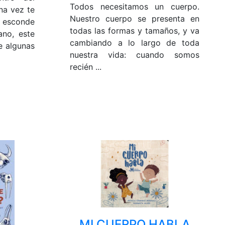
Todos necesitamos un cuerpo.
na vez te
Nuestro cuerpo se presenta en
 esconde
todas las formas y tamaños, y va
ano, este
cambiando a lo largo de toda
e algunas
nuestra vida: cuando somos
recién ...
MI CUERPO HABLA