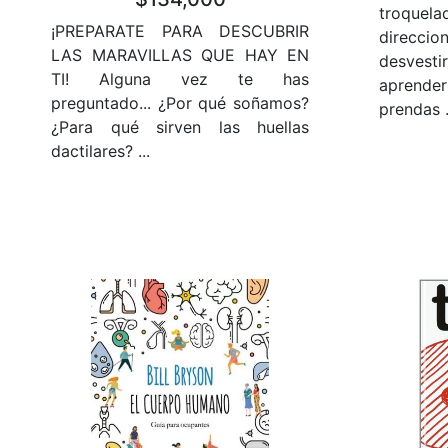
troquela
¡PREPARATE PARA DESCUBRIR
direcc
LAS MARAVILLAS QUE HAY EN
desvest
TI! Alguna vez te has
aprend
preguntado... ¿Por qué soñamos?
prendas .
¿Para qué sirven las huellas
dactilares? ...