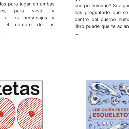
das para jugar en ambas
cuerpo humano? Si algu
iones, para vestir y
has preguntado que se
ir a los personajes y
dentro del cuerpo hum
er el nombre de las
libro puede que te aclar
..
...