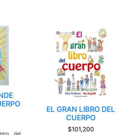
NDE
UERPO
EL GRAN LIBRO DEL
CUERPO
$101,200
tro del