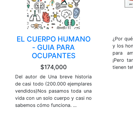
EL CUERPO HUMANO
¿Por qué
y los ho
- GUIA PARA
para am
OCUPANTES
¡Pero t
$174,000
tienen tet
Del autor de Una breve historia
de casi todo (200.000 ejemplares
vendidos)Nos pasamos toda una
vida con un solo cuerpo y casi no
sabemos cómo funciona. ...