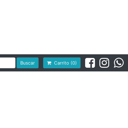
Buscar
Carrito (0)