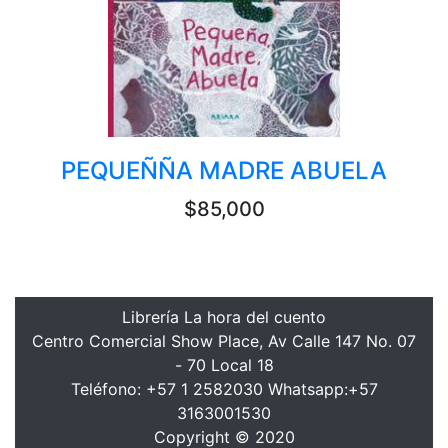
PEQUEÑÑA MADRE ABUELA
$85,000
Librería La hora del cuento
Centro Comercial Show Place, Av Calle 147 No. 07
- 70 Local 18
Teléfono: +57 1 2582030 Whatsapp:+57
3163001530
Copyright © 2020