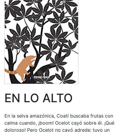
EN LO ALTO
En la selva amazónica, Coatí buscaba frutas con
calma cuando, ¡boom! Ocelot cayó sobre él. ¡Qué
doloroso! Pero Ocelot no cayó adrede: tuvo un