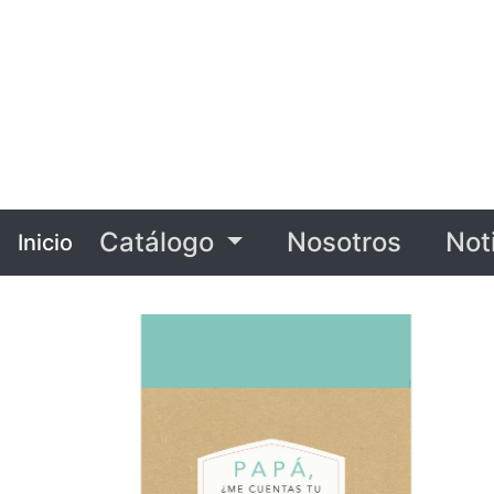
Catálogo
Nosotros
Not
Inicio