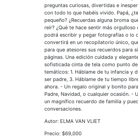
preguntas curiosas, divertidas e inesper
con todo lo que habéis vivido. Papá, ¿te
pequeño? ¿Recuerdas alguna broma que 
reír? ¿Qué te hace sentir más orgullos
podrá escribir y pegar fotografías o lo 
convertirá en un recopilatorio único, q
para que atesores sus recuerdos para si
páginas. Una edición cuidada y elegante,
sofisticada cinta de tela como punto de
temáticos: 1. Háblame de tu infancia y
ser padre, 3. Háblame de tu tiempo libr
ahora. - Un regalo original y bonito par
Padre, Navidad, o cualquier ocasión. - U
un magnífico recuerdo de familia y pue
conversaciones.
Autor: ELMA VAN VLIET
Precio: $69,000