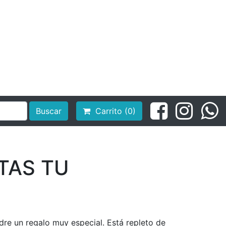
Buscar
Carrito (0)
TAS TU
adre un regalo muy especial. Está repleto de