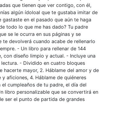
adas que tienen que ver contigo, con él,
nías algún ídoloal que te gustaba imitar de
gastaste en el pasado que aún te haga
o de todo lo que me has dado? Tu padre
que se le ocurra en sus páginas y se
ue te devolverá cuando acabe de rellenarlo
empre. - Un libro para rellenar de 144
 con diseño limpio y actual. - Incluye una
 lectura. - Dividido en cuatro bloques
 de hacerte mayor, 2. Háblame del amor y de
e y aficiones, 4. Háblame de quiéneres
a el cumpleaños de tu padre, el día del
n libro personalizable que se convertirá en
de ser el punto de partida de grandes