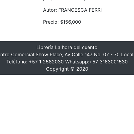
Autor: FRANCESCA FERRI
Precio: $156,000
Librería La hora del cuento
ntro Comercial Show Place, Av Calle 147 No. 07 - 70 Local
Teléfono: +57 1 2582030 Whatsapp:+57 3163001530
Copyright © 2020