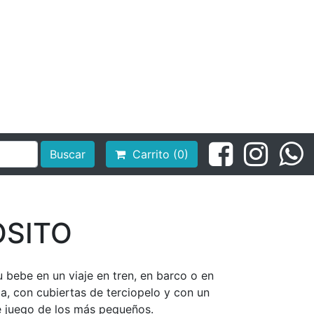
Buscar
Carrito (0)
OSITO
bebe en un viaje en tren, en barco o en
ela, con cubiertas de terciopelo y con un
juego de los más pequeños.