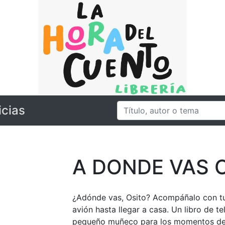
icias
A DONDE VAS 
¿Adónde vas, Osito? Acompáñalo con tu 
avión hasta llegar a casa. Un libro de t
pequeño muñeco para los momentos de 