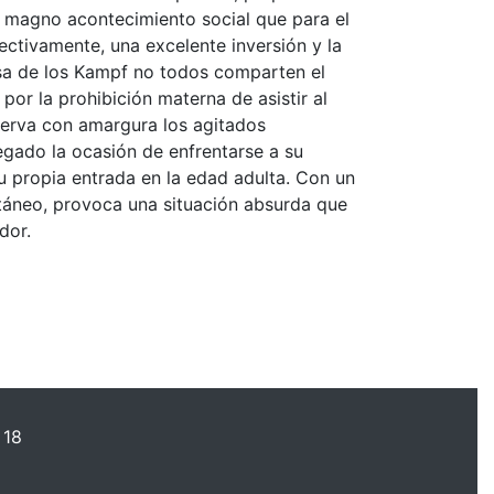
n magno acontecimiento social que para el
ctivamente, una excelente inversión y la
a de los Kampf no todos comparten el
por la prohibición materna de asistir al
serva con amargura los agitados
legado la ocasión de enfrentarse a su
su propia entrada en la edad adulta. Con un
táneo, provoca una situación absurda que
dor.
 18