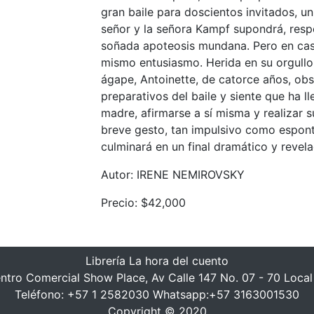
gran baile para doscientos invitados, u
señor y la señora Kampf supondrá, respe
soñada apoteosis mundana. Pero en cas
mismo entusiasmo. Herida en su orgullo 
ágape, Antoinette, de catorce años, ob
preparativos del baile y siente que ha l
madre, afirmarse a sí misma y realizar 
breve gesto, tan impulsivo como espon
culminará en un final dramático y revela
Autor: IRENE NEMIROVSKY
Precio: $42,000
Librería La hora del cuento
ntro Comercial Show Place, Av Calle 147 No. 07 - 70 Local
Teléfono: +57 1 2582030 Whatsapp:+57 3163001530
Copyright © 2020